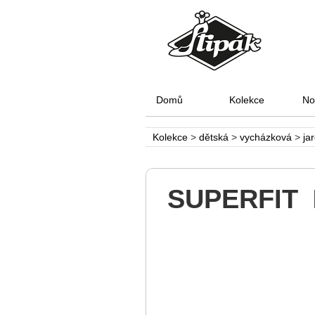
Domů
Kolekce
No
Kolekce
>
dětská
>
vycházková
>
ja
SUPERFIT