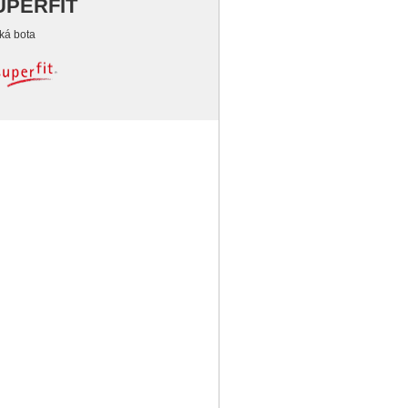
UPERFIT
ká bota