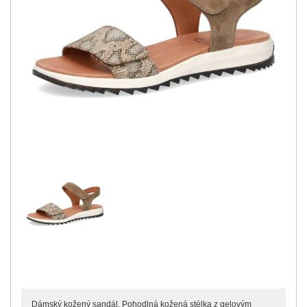
Dámský kožený sandál. Pohodlná kožená stélka z gelovým