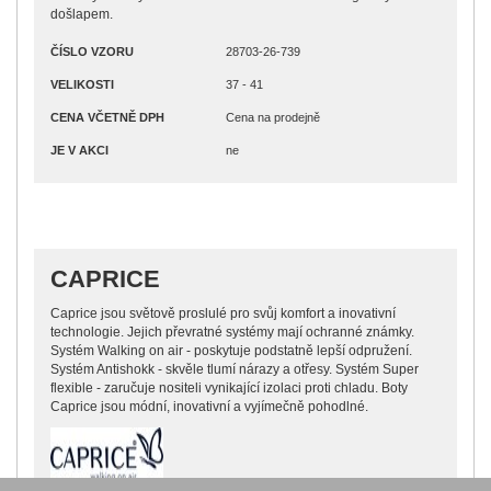
došlapem.
ČÍSLO VZORU
28703-26-739
VELIKOSTI
37 - 41
CENA VČETNĚ DPH
Cena na prodejně
JE V AKCI
ne
CAPRICE
Caprice jsou světově proslulé pro svůj komfort a inovativní
technologie. Jejich převratné systémy mají ochranné známky.
Systém Walking on air - poskytuje podstatně lepší odpružení.
Systém Antishokk - skvěle tlumí nárazy a otřesy. Systém Super
flexible - zaručuje nositeli vynikající izolaci proti chladu. Boty
Caprice jsou módní, inovativní a vyjímečně pohodlné.