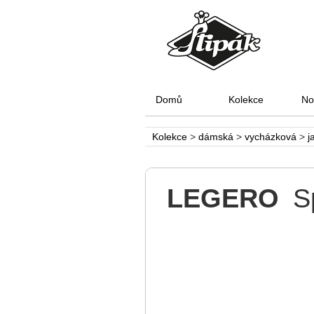
Domů
Kolekce
No
Kolekce
>
dámská
>
vycházková
>
j
LEGERO
S