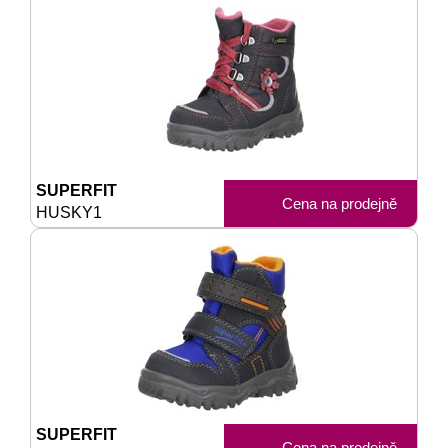
SUPERFIT
Cena na prodejně
HUSKY1
SUPERFIT
Cena na prodejně