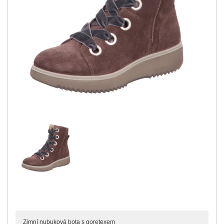
Zimní nubuková bota s goretexem