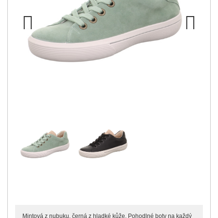
Previous
Next
Mintová z nubuku, černá z hladké kůže. Pohodlné boty na každý